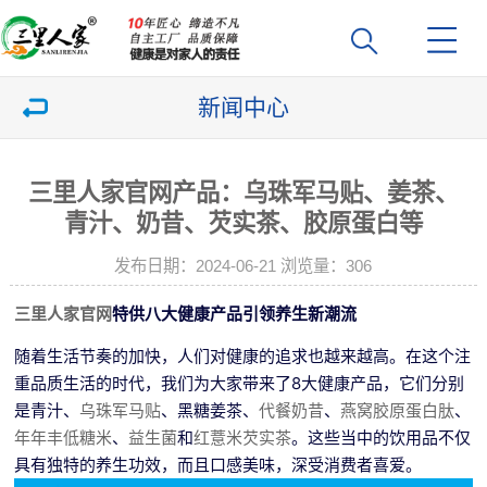
新闻中心
三里人家官网产品：乌珠军马贴、姜茶、
青汁、奶昔、芡实茶、胶原蛋白等
发布日期：2024-06-21 浏览量：
306
三里人家官网
特供八大健康产品引领养生新潮流
随着生活节奏的加快，人们对健康的追求也越来越高。在这个注
重品质生活的时代，我们为大家带来了8大健康产品，它们分别
是青汁、
乌珠军马贴
、黑糖姜茶、
代餐奶昔
、
燕窝胶原蛋白肽
、
年年丰低糖米
、
益生菌
和
红薏米芡实茶
。这些当中的饮用品不仅
具有独特的养生功效，而且口感美味，深受消费者喜爱。