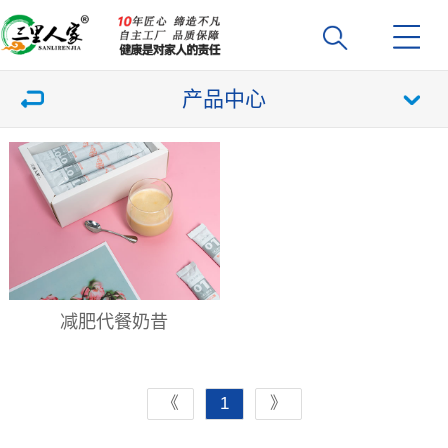
产品中心
减肥代餐奶昔
《
1
》