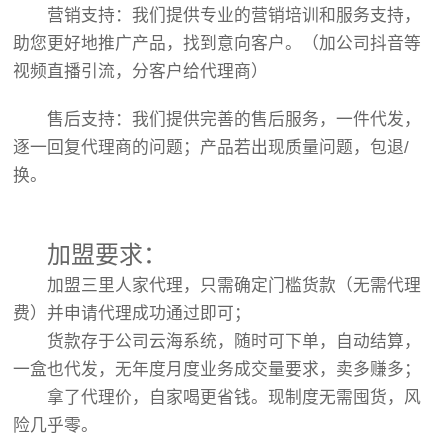
营销支持：我们提供专业的营销培训和服务支持，
助您更好地推广产品，找到意向客户。（加公司抖音等
视频直播引流，分客户给代理商）
售后支持：我们提供完善的售后服务，一件代发，
逐一回复代理商的问题；产品若出现质量问题，包退/
换。
加盟要求：
加盟
三里人家代理
，只需确定门槛货款（无需代理
费）并申请代理成功通过即可；
货款存于公司云海系统，随时可下单，自动结算，
一盒也代发，无年度月度业务成交量要求，卖多赚多；
拿了代理价，自家喝更省钱。现制度无需囤货，风
险几乎零。